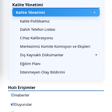
Kalite Yönetimi
Kalite Yönetimi
Kalite Politikamız
Dahili Telefon Listesi
Cihaz Kalibrasyonu
Merkezimiz Komite Komisyon ve Ekipleri
Dış Kaynaklı Dökümanlar
Eğitim Planı
İstenmeyen Olay Bildirimi
Hızlı Erişimler
Haberler
Duyurular