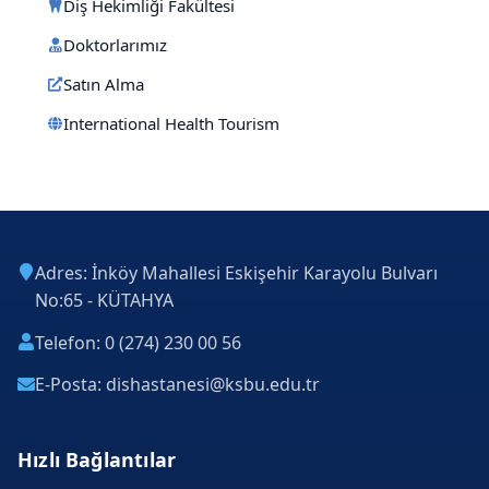
Diş Hekimliği Fakültesi
Doktorlarımız
Satın Alma
International Health Tourism
Adres: İnköy Mahallesi Eskişehir Karayolu Bulvarı
No:65 - KÜTAHYA
Telefon: 0 (274) 230 00 56
E-Posta: dishastanesi@ksbu.edu.tr
Hızlı Bağlantılar