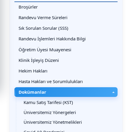
Broşürler
Randevu Verme Süreleri
Sık Sorulan Sorular (SSS)
Randevu İşlemleri Hakkında Bilgi
Öğretim Üyesi Muayenesi
Klinik İşleyiş Düzeni
Hekim Hakları
Hasta Hakları ve Sorumlulukları
Dokümanlar
Kamu Satış Tarifesi (KST)
Üniversitemiz Yönergeleri
Üniversitemiz Yönetmelikleri
Covid-19 Pandemisi