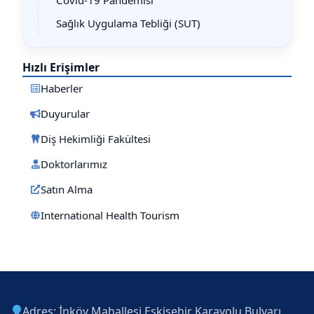
Sağlık Uygulama Tebliği (SUT)
Hızlı Erişimler
Haberler
Duyurular
Diş Hekimliği Fakültesi
Doktorlarımız
Satın Alma
International Health Tourism
Adres: İnköy Mahallesi Eskişehir Karayolu Bulvarı