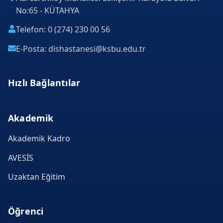
No:65 - KÜTAHYA
Telefon: 0 (274) 230 00 56
E-Posta: dishastanesi@ksbu.edu.tr
Hızlı Bağlantılar
Akademik
Akademik Kadro
AVESİS
Uzaktan Eğitim
Öğrenci