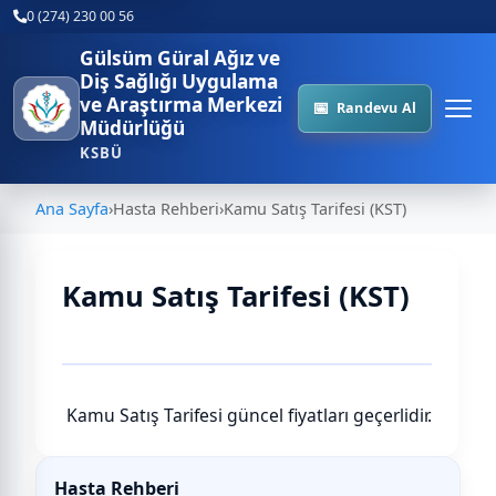
0 (274) 230 00 56
Gülsüm Güral Ağız ve
Diş Sağlığı Uygulama
ve Araştırma Merkezi
Randevu Al
Müdürlüğü
KSBÜ
Ana Sayfa
›
Hasta Rehberi
›
Kamu Satış Tarifesi (KST)
Kamu Satış Tarifesi (KST)
Kamu Satış Tarifesi güncel fiyatları geçerlidir.
Hasta Rehberi